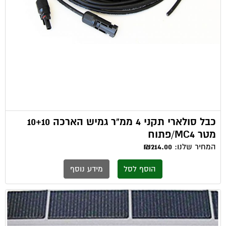
כבל סולארי תקני 4 ממ"ר גמיש הארכה 10+10
מטר MC4/פתוח
המחיר שלנו:
₪214.00
הוסף לסל
מידע נוסף