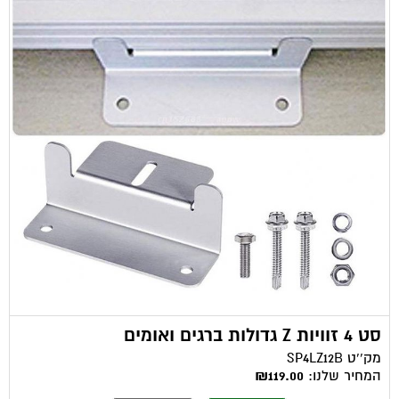
סט 4 זוויות Z גדולות ברגים ואומים
מק''ט
SP4LZ12B
המחיר שלנו:
₪119.00