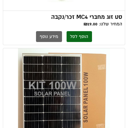
סט זוג מחברי MC4 זכר/נקבה
המחיר שלנו:
₪19.00
הוסף לסל
מידע נוסף