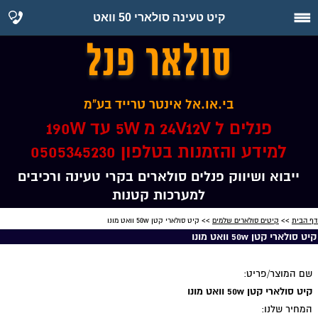
קיט טעינה סולארי 50 וואט
סולאר פנל
בי.או.אל אינטר טרייד בע"מ
פנלים ל 24V12V מ 5W עד 190W
למידע והזמנות בטלפון 0505345230
ייבוא ושיווק פנלים סולארים בקרי טעינה ורכיבים
למערכות קטנות
דף הבית
>>
קיטים סולארים שלמים
>> קיט סולארי קטן 50w וואט מונו
קיט סולארי קטן 50w וואט מונו
שם המוצר/פריט:
קיט סולארי קטן 50w וואט מונו
המחיר שלנו: