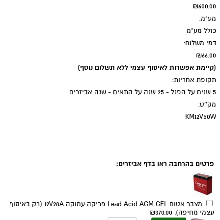
₪600.00
מע"מ:
כולל מע"מ
דמי משלוח:
₪66.00
(קיימת אפשרות לאיסוף עצמי ללא תשלום נוסף)
תקופת אחריות:
5 שנים על הפנל - 25 שנה על התאים - שנה אביזרים
מק''ט:
KM12V50W
תוספות אפשריות:
פרטים בהרחבה ראו בדף אביזרים:
מצבר אטום Lead Acid AGM GEL פריקה עמוקה 12V28A (רק באיסוף
עצמי מחיפה),
₪370.00