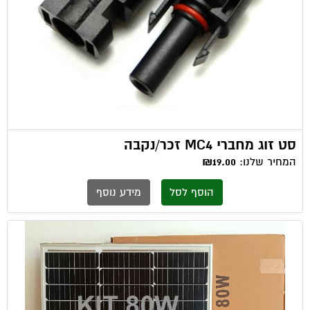
סט זוג מחברי MC4 זכר/נקבה
המחיר שלנו:
₪19.00
הוסף לסל
מידע נוסף