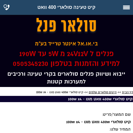
קיט טעינה סולארי 400 וואט
סולאר פנל
בי.או.אל אינטר טרייד בע"מ
פנלים ל 24V12V מ 5W עד 190W
למידע והזמנות בטלפון 0505345230
ייבוא ושיווק פנלים סולארים בקרי טעינה ורכיבים
למערכות קטנות
דף הבית
>>
קיטים סולארים שלמים
>> קיט סולארי 400w וואט מונו - 100w x4
קיט סולארי 400w וואט מונו - 100w x4
שם המוצר/פריט:
קיט סולארי 400w וואט מונו - 100w x4
המחיר שלנו: