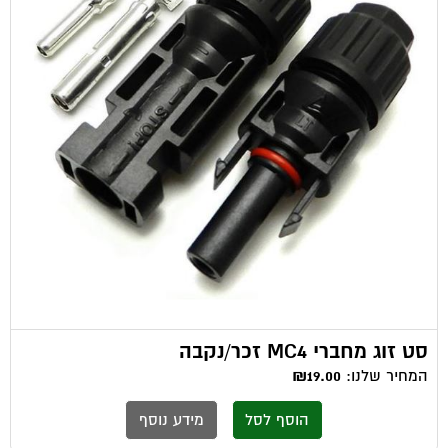
סט זוג מחברי MC4 זכר/נקבה
המחיר שלנו:
₪19.00
הוסף לסל
מידע נוסף