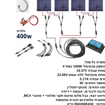
מפרט כל פנל:
הספק מכסימלי 100W כפול 4
מתח עבודה 19.37V
מתח מכסימלי ללא עומס 23.06V
זרם עבודה 5.17
A
מספר התאים: 36
סוג התאים: מונוקריסטליין
תיבת חיבורים: אטומה + דיודה
חיווט יוצא: כבל פלוס ומינוס תקני סולארי + מחברי MC4.
מסגרת אלומיניום זכוכית מחוסמת
מידות: 950X585X30 מ"מ