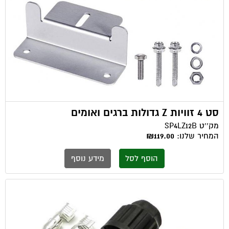
סט 4 זוויות Z גדולות ברגים ואומים
מק''ט
SP4LZ12B
המחיר שלנו:
₪119.00
הוסף לסל
מידע נוסף