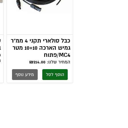
כבל סולארי תקני 4 ממ"ר
גמיש הארכה 10+10 מטר
ב
MC4/פתוח
מ
ה
המחיר שלנו:
₪214.00
הוסף לסל
מידע נוסף