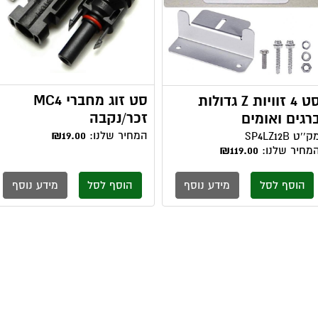
סט זוג מחברי MC4
סט 4 זוויות Z גדולות
זכר/נקבה
רגים ואומים
המחיר שלנו:
₪19.00
ק''ט
SP4LZ12B
מחיר שלנו:
₪119.00
הוסף לסל
מידע נוסף
הוסף לסל
מידע נוסף