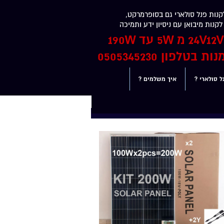
נות פנל סולארי גם בסופרמרקט,
קנות מיבואן עם ניסיון ידע ותמיכה
בטלפון 0505345230
ל סולארי ?
איך משלמים ?