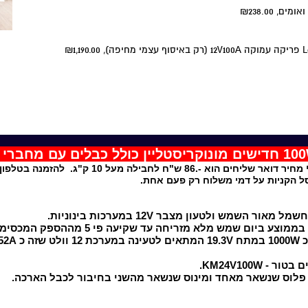
₪238.00
₪1,190.00
מחיר דואר שליחים הוא -.86 ש"ח לחבילה מעל 10 ק"ג. להזמנה בטלפון התקשרו 0505345230
ניות על דמי משלוח רק פעם אחת.
ום שמש מלא מזריחה עד שקיעה פי 5 מההספק המכסימלי שלו.
טבר.
 פלוס שנשאר מאחד ומינוס שנשאר מהשני בחיבור לכבל הארכה.