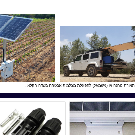
הפעלת מצלמות אבטחה בשדה חקלאי.