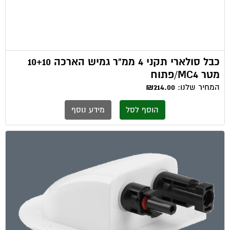
כבל סולארי תקני 4 ממ"ר גמיש הארכה 10+10
מטר MC4/פתוח
המחיר שלנו:
₪214.00
הוסף לסל
מידע נוסף