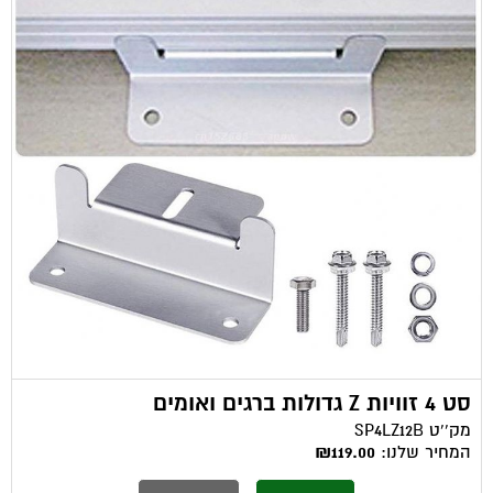
סט 4 זוויות Z גדולות ברגים ואומים
מק''ט
SP4LZ12B
המחיר שלנו:
₪119.00