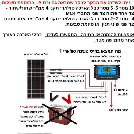
ניתן לשדרג את הבקר לבקר שמראה גם זרם A - בתוספת תשלום.
10 מטר
5+5 מטר
כבל הארכה סולארי תקני 4 ממ"ר שחור/שחור -
צד אחד פתוח צד שני מחברי MC4
4 מטר
2+2 מטר
כבל הארכה סולארי תקני 4 ממ"ר צד אחד פתוח
צד שני שיני תנין או סיומת טבעות.
אופציות להזמנה או בחירה - התקשרו לעדכן:
כבלי הארכה באורך
אחר מחמישה מטר.