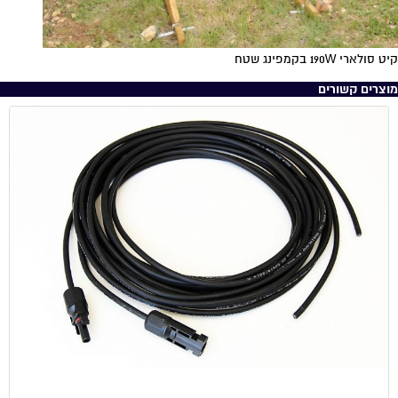
קיט סולארי 190W בקמפינג שטח
מוצרים קשורים