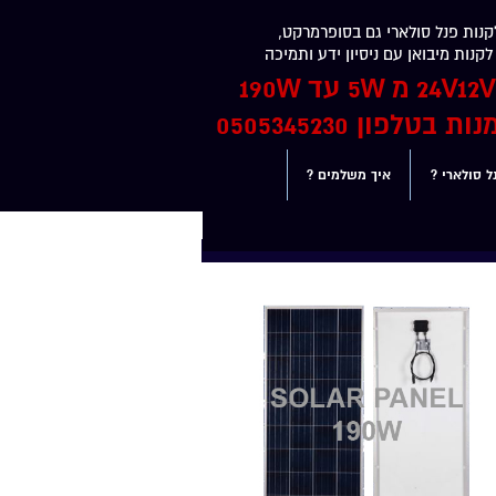
נות פנל סולארי גם בסופרמרקט,
קנות מיבואן עם ניסיון ידע ותמיכה
בטלפון 0505345230
ל סולארי ?
איך משלמים ?