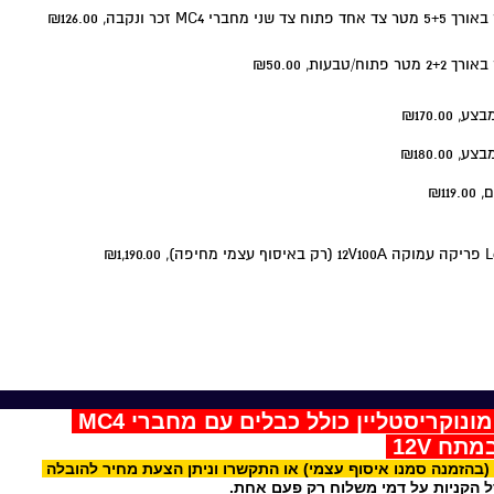
₪126.00
₪50.00
₪170.00
₪180.00
₪119.00
₪1,190.00
ח 12V
(בהזמנה סמנו איסוף עצמי) או התקשרו וניתן הצעת מחיר להובלה
ניות על דמי משלוח רק פעם אחת.