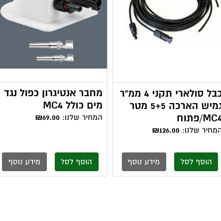
מחבר אנטיגרון כפול נגד
כבל סולארי תקני 4 ממ"ר
מים כולל MC4
גמיש הארכה 5+5 מטר
MC/פתוח
המחיר שלנו:
₪69.00
מחיר שלנו:
₪126.00
הוסף לסל
מידע נוסף
הוסף לסל
מידע נוסף