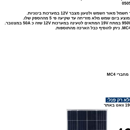
יום שמש מלא מזריחה עד שקיעה פי 5 מההספק שלו.
חברי MC4
לא רק פנל: