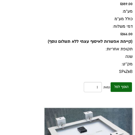
₪89.00
מע"מ:
כולל מע"מ
דמי משלוח:
₪66.00
(קיימת אפשרות לאיסוף עצמי ללא תשלום נוסף)
תקופת אחריות:
שנה
מק''ט:
SP4Z8B
הוסף לסל
כמות: