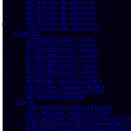
קיט סולארי 190w וואט - 190w x1 מונו
קיט סולארי 380w וואט - 190w x2 מונו
קיט סולארי 570w וואט - 190w x3 מונו
קיט סולארי 760w וואט - 190w x4 מונו
מידע נוסף
קיט סולארי 950w וואט - 190w x5 מונו
עבור משלוח בדואר רשום
קיט סולארי 1140w וואט - 190w x6 מונו
פנלים סולארים
פנל סולארי 5W וואט מונו + 3 מטר כבל
פנל סולארי 10W וואט מונו + 3 מטר כבל
פנל סולארי 15W וואט מונו + 3 מטר כבל
פנל סולארי 20W וואט מונו + 3 מטר כבל
זוויות ה Z מתחברות ומקבעות את מסגרת הפנל הסולארי.
פנל סולארי 30W וואט מונו + 3 מטר כבל
פנל סולארי 40W וואט מונו + 3 מטר כבל
פרטים טכניים:
פנל סולארי 50W וואט מונו + 3 מטר כבל
כמות זוויות: 4
פנל סולארי 60W וואט מונו + 3 מטר כבל
כמות ברגים ואומים: 12
פנל סולארי 80w וואט מונו עם מחברי MC4
חומר: הזוית אלומיניום
פנל סולארי 100w וואט מונו עם מחברי MC4
הברגים והאומים מגוולונים
פנל סולארי 190w וואט מונו עם מחברי MC4
פנל סולארי 450W מונו ERA BK
בקרי טעינה
שימוש בזוויות Z גדולות על גג רכב ועל גג עגלה נגררת.
בקר טעינה סולארי דיגיטלי SP1A 10A 12V24V
בקר טעינה סולארי דיגיטלי SP1B 10A 12V24V
SP1Li 10A 12V24V גם למצברי ליתיום
רק Lead Asid
L