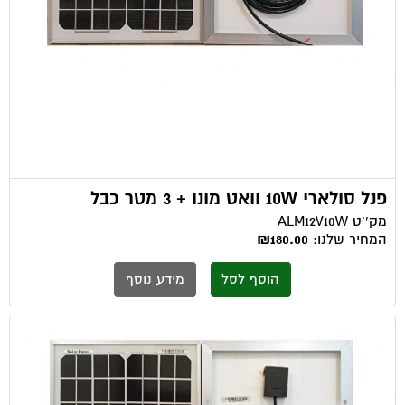
פנל סולארי 10W וואט מונו + 3 מטר כבל
מק''ט
ALM12V10W
המחיר שלנו:
₪180.00
הוסף לסל
מידע נוסף