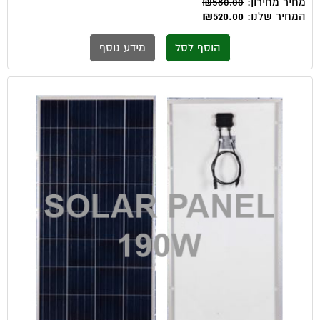
מחיר מחירון:
₪580.00
המחיר שלנו:
₪520.00
הוסף לסל
מידע נוסף