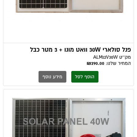
פנל סולארי 30W וואט מונו + 3 מטר כבל
מק''ט
ALM12V30W
המחיר שלנו:
₪290.00
הוסף לסל
מידע נוסף