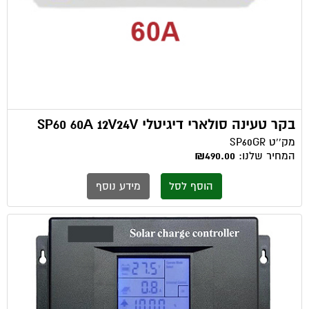
בקר טעינה סולארי דיגיטלי SP60 60A 12V24V
מק''ט
SP60GR
המחיר שלנו:
₪490.00
הוסף לסל
מידע נוסף