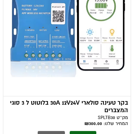
בקר טעינה סולארי 30A 12V24V בלוטוט ל 3 סוגי
המצברים
מק''ט
SPLTB30
המחיר שלנו:
₪300.00