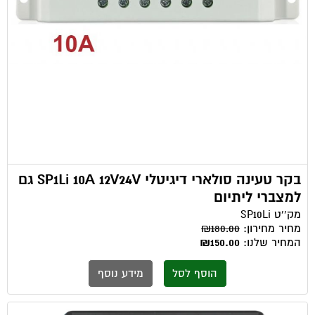
בקר טעינה סולארי דיגיטלי SP1Li 10A 12V24V גם
למצברי ליתיום
מק''ט
SP10Li
מחיר מחירון:
₪180.00
המחיר שלנו:
₪150.00
הוסף לסל
מידע נוסף