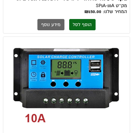
מק''ט
SP1A-10A
המחיר שלנו:
₪150.00
הוסף לסל
מידע נוסף