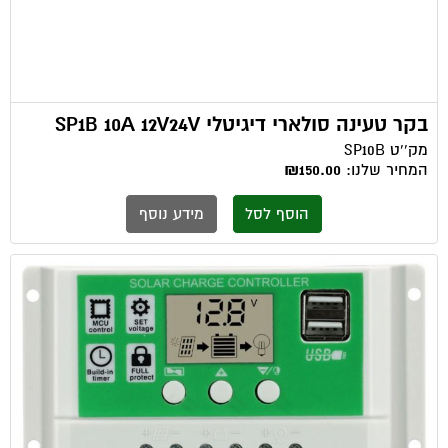
בקר טעינה סולארי דיגיטלי SP1B 10A 12V24V
מק''ט
SP10B
המחיר שלנו:
₪150.00
הוסף לסל
מידע נוסף