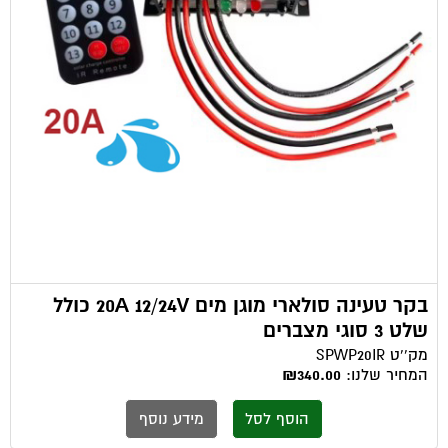
בקר טעינה סולארי מוגן מים 20A 12/24V כולל
שלט 3 סוגי מצברים
מק''ט
SPWP20IR
המחיר שלנו:
₪340.00
הוסף לסל
מידע נוסף