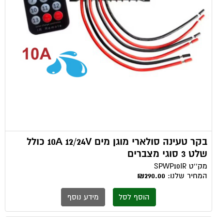
בקר טעינה סולארי מוגן מים 10A 12/24V כולל
שלט 3 סוגי מצברים
מק''ט
SPWP10IR
המחיר שלנו:
₪290.00
הוסף לסל
מידע נוסף